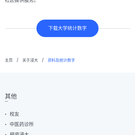
社区提供服务。
下载大学统计数字
主页
/
关于浸大
/
资料及统计数字
其他
校友
中医药诊所
捐资浸大