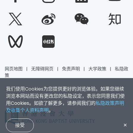
网页地图
|
无障碍网页
|
免责声明
|
大学政策
|
私隐政
策
我们使用Cookies为您提供更好的浏览体验。如果您继续
香港浸会大学 版权所有 © 2025
浏览本网站而没有更改您的私隐设定，表示您同意我们使
用Cookies。如欲了解更多，请参阅我们的
私隐政策声明
及收集个人资料声明
。
接受
✕