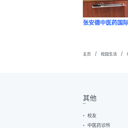
张安德中医药国
主页
/
校园生活
/
其他
校友
中医药诊所