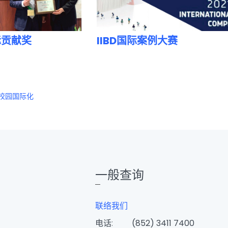
际贡献奖
IIBD国际案例大赛
校园国际化
一般查询
联络我们
电话:
(852) 3411 7400