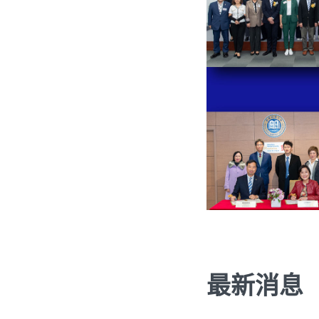
最新消息
入读浸大
学与教
浸大研究
最新消息
校园生活