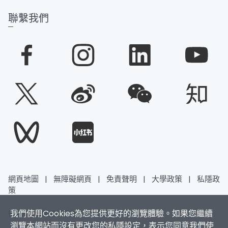
聯繫我們
網頁地圖
|
無障礙網頁
|
免責聲明
|
大學政策
|
私隱政
策
我們使用Cookies為您提供更好的瀏覽體驗。如果您繼續
香港浸會大學 版權所有 © 2025
瀏覽本網站而沒有更改您的私隱設定，表示您同意我們使