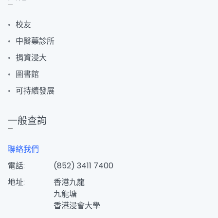
校友
中醫藥診所
捐資浸大
圖書館
可持續發展
一般查詢
聯絡我們
電話:
(852) 3411 7400
地址:
香港九龍
九龍塘
香港浸會大學