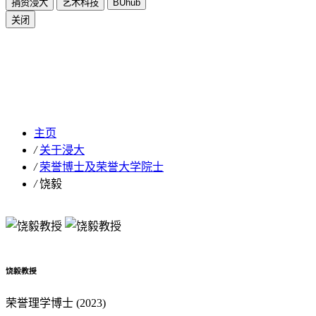
捐资浸大
艺术科技
BUhub
关闭
饶毅
主页
/
关于浸大
/
荣誉博士及荣誉大学院士
/
饶毅
饶毅教授
荣誉理学博士 (2023)