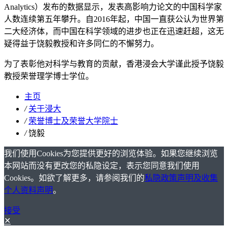
Analytics）发布的数据显示，发表高影响力论文的中国科学家
人数连续第五年攀升。自2016年起，中国一直获公认为世界第
二大经济体，而中国在科学领域的进步也正在迅速赶超，这无
疑得益于饶毅教授和许多同仁的不懈努力。
为了表彰他对科学与教育的贡献，香港浸会大学谨此授予饶毅
教授荣誉理学博士学位。
主页
/
关于浸大
/
荣誉博士及荣誉大学院士
/
饶毅
我们使用Cookies为您提供更好的浏览体验。如果您继续浏览
本网站而没有更改您的私隐设定，表示您同意我们使用
Cookies。如欲了解更多，请参阅我们的
私隐政策声明及收集
个人资料声明
。
接受
✕