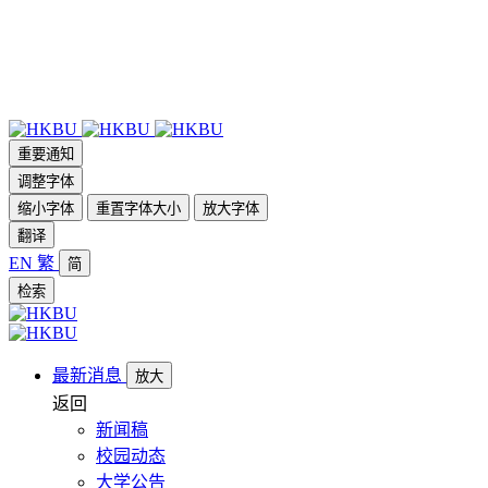
重要通知
调整字体
缩小字体
重置字体大小
放大字体
翻译
EN
繁
简
检索
最新消息
放大
返回
新闻稿
校园动态
大学公告