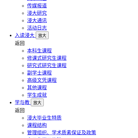
传媒报道
浸大研究
浸大通讯
活动日志
入读浸大
放大
返回
本科生课程
修课式研究生课程
研究式研究生课程
副学士课程
高级文凭课程
其他课程
学生成就
学与教
放大
返回
浸大毕业生特质
课程结构
管理组织、学术质素保证及政策