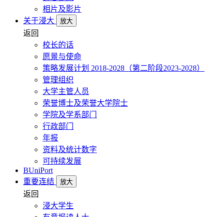
相片及影片
关于浸大
放大
返回
校长的话
愿景与使命
策略发展计划 2018-2028（第二阶段2023-2028）
管理组织
大学主管人员
荣誉博士及荣誉大学院士
学院及学系部门
行政部门
年报
资料及统计数字
可持续发展
BUniPort
重要连结
放大
返回
浸大学生