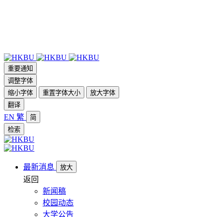
重要通知
调整字体
缩小字体
重置字体大小
放大字体
翻译
EN
繁
简
检索
最新消息
放大
返回
新闻稿
校园动态
大学公告