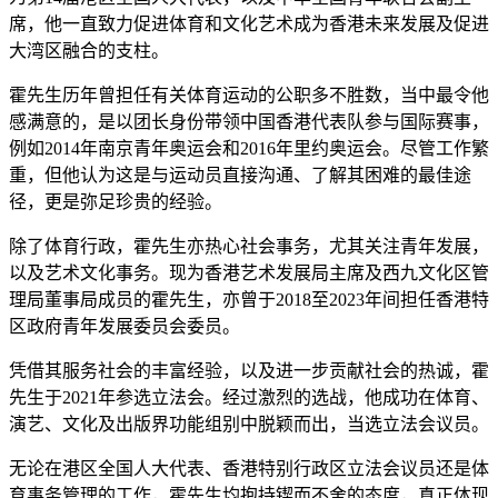
席，他一直致力促进体育和文化艺术成为香港未来发展及促进
大湾区融合的支柱。
霍先生历年曾担任有关体育运动的公职多不胜数，当中最令他
感满意的，是以团长身份带领中国香港代表队参与国际赛事，
例如2014年南京青年奥运会和2016年里约奥运会。尽管工作繁
重，但他认为这是与运动员直接沟通、了解其困难的最佳途
径，更是弥足珍贵的经验。
除了体育行政，霍先生亦热心社会事务，尤其关注青年发展，
以及艺术文化事务。现为香港艺术发展局主席及西九文化区管
理局董事局成员的霍先生，亦曾于2018至2023年间担任香港特
区政府青年发展委员会委员。
凭借其服务社会的丰富经验，以及进一步贡献社会的热诚，霍
先生于2021年参选立法会。经过激烈的选战，他成功在体育、
演艺、文化及出版界功能组别中脱颖而出，当选立法会议员。
无论在港区全国人大代表、香港特别行政区立法会议员还是体
育事务管理的工作，霍先生均抱持锲而不舍的态度，真正体现