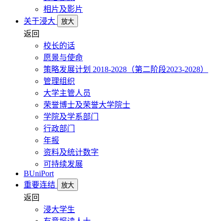
相片及影片
关于浸大
放大
返回
校长的话
愿景与使命
策略发展计划 2018-2028（第二阶段2023-2028）
管理组织
大学主管人员
荣誉博士及荣誉大学院士
学院及学系部门
行政部门
年报
资料及统计数字
可持续发展
BUniPort
重要连结
放大
返回
浸大学生