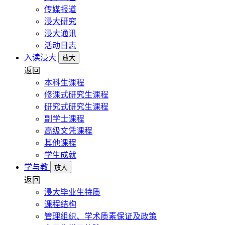
传媒报道
浸大研究
浸大通讯
活动日志
入读浸大
放大
返回
本科生课程
修课式研究生课程
研究式研究生课程
副学士课程
高级文凭课程
其他课程
学生成就
学与教
放大
返回
浸大毕业生特质
课程结构
管理组织、学术质素保证及政策