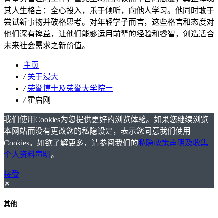
其人生格言：全心投入，乐于倾听，向他人学习。他同时敢于
尝试新事物并破格思考。对年轻学子而言，这些格言和态度对
他们深有禆益，让他们能够运用前辈的经验和睿智，创造适合
未来社会需求之新价值。
主页
/
关于浸大
/
荣誉博士及荣誉大学院士
/
霍启刚
我们使用Cookies为您提供更好的浏览体验。如果您继续浏览
本网站而没有更改您的私隐设定，表示您同意我们使用
Cookies。如欲了解更多，请参阅我们的
私隐政策声明及收集
个人资料声明
。
接受
✕
其他